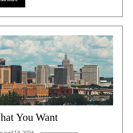
hat You Want
on
avril 14, 2026