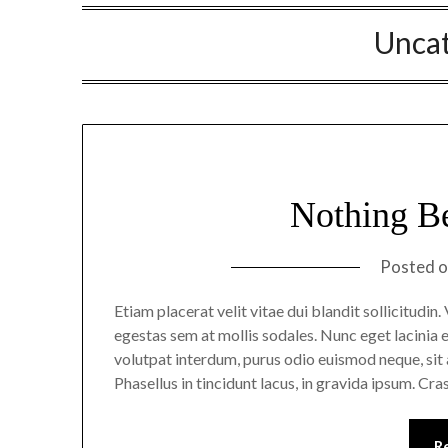
Unca
Nothing B
Posted 
Etiam placerat velit vitae dui blandit sollicitudi
egestas sem at mollis sodales. Nunc eget lacinia e
volutpat interdum, purus odio euismod neque, sit a
Phasellus in tincidunt lacus, in gravida ipsum. Cra
R