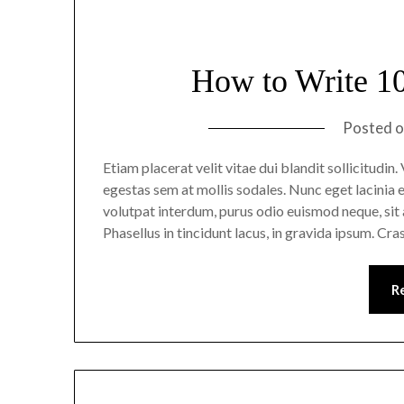
How to Write 1
Posted 
Etiam placerat velit vitae dui blandit sollicitudi
egestas sem at mollis sodales. Nunc eget lacinia e
volutpat interdum, purus odio euismod neque, sit a
Phasellus in tincidunt lacus, in gravida ipsum. Cra
R