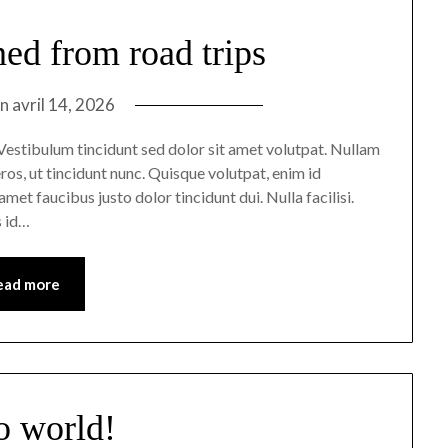
ned from road trips
on
avril 14, 2026
n. Vestibulum tincidunt sed dolor sit amet volutpat. Nullam
ros, ut tincidunt nunc. Quisque volutpat, enim id
met faucibus justo dolor tincidunt dui. Nulla facilisi.
s id…
ead more
o world!