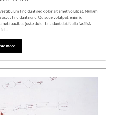
n. Vestibulum tincidunt sed dolor sit amet volutpat. Nullam
ros, ut tincidunt nunc. Quisque volutpat, enim id
met faucibus justo dolor tincidunt dui. Nulla facilisi.
s id…
ead more