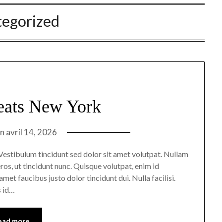
tegorized
eats New York
on
avril 14, 2026
n. Vestibulum tincidunt sed dolor sit amet volutpat. Nullam
ros, ut tincidunt nunc. Quisque volutpat, enim id
met faucibus justo dolor tincidunt dui. Nulla facilisi.
s id…
ead more