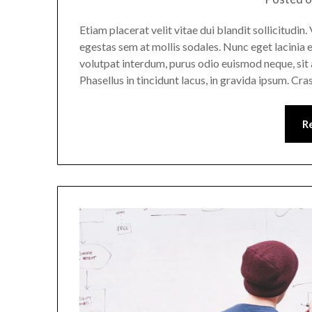
Etiam placerat velit vitae dui blandit sollicitudi
egestas sem at mollis sodales. Nunc eget lacinia e
volutpat interdum, purus odio euismod neque, sit a
Phasellus in tincidunt lacus, in gravida ipsum. Cra
R