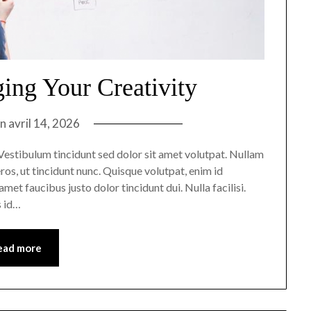
ing Your Creativity
on
avril 14, 2026
n. Vestibulum tincidunt sed dolor sit amet volutpat. Nullam
ros, ut tincidunt nunc. Quisque volutpat, enim id
met faucibus justo dolor tincidunt dui. Nulla facilisi.
s id…
ead more