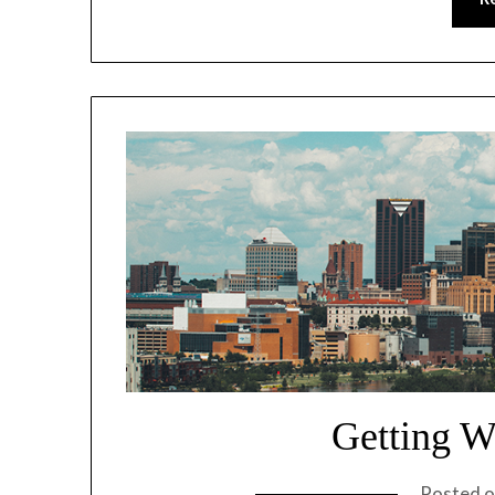
Getting W
Posted 