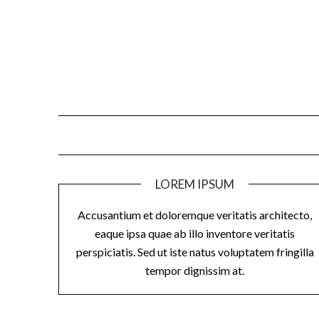
Skip
to
content
LOREM IPSUM
Accusantium et doloremque veritatis architecto,
eaque ipsa quae ab illo inventore veritatis
perspiciatis. Sed ut iste natus voluptatem fringilla
tempor dignissim at.