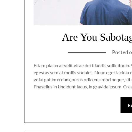
Are You Sabotag
Posted 
Etiam placerat velit vitae dui blandit sollicitudi
egestas sem at mollis sodales. Nunc eget lacinia e
volutpat interdum, purus odio euismod neque, sit a
Phasellus in tincidunt lacus, in gravida ipsum. Cra
R