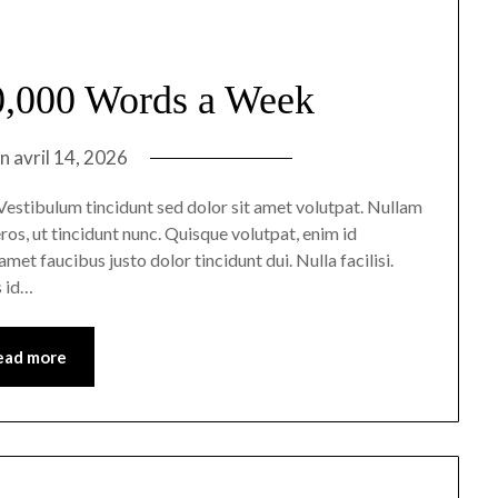
0,000 Words a Week
on
avril 14, 2026
n. Vestibulum tincidunt sed dolor sit amet volutpat. Nullam
ros, ut tincidunt nunc. Quisque volutpat, enim id
met faucibus justo dolor tincidunt dui. Nulla facilisi.
s id…
ead more